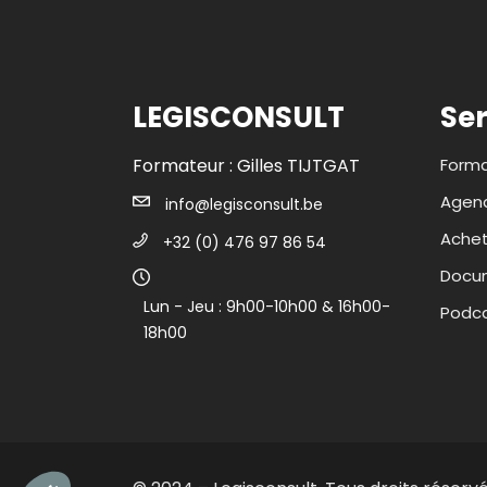
LEGISCONSULT
Ser
Formateur : Gilles TIJTGAT
Forma
Agend
info@legisconsult.be
Ache
+32 (0) 476 97 86 54
Docum
Lun - Jeu : 9h00-10h00 & 16h00-
Podc
18h00