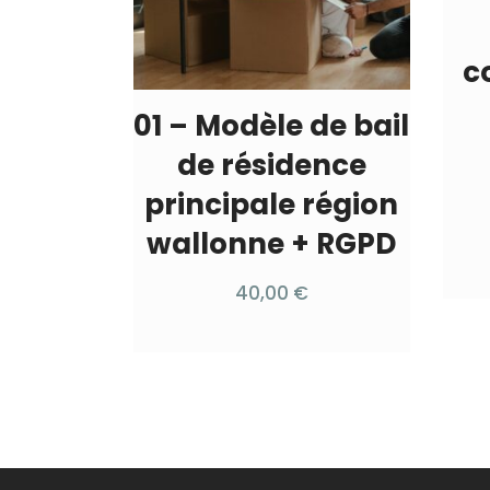
c
01 – Modèle de bail
de résidence
principale région
wallonne + RGPD
40,00
€