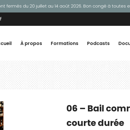
t fermés du 20 juillet au 14 août 2026. Bon congé à toutes et
cueil
À propos
Formations
Podcasts
Doc
06 – Bail com
courte durée