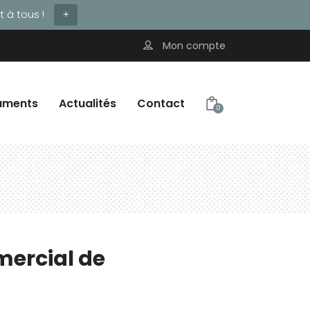
 à tous !
+
Mon compte
uments
Actualités
Contact
0
mercial de