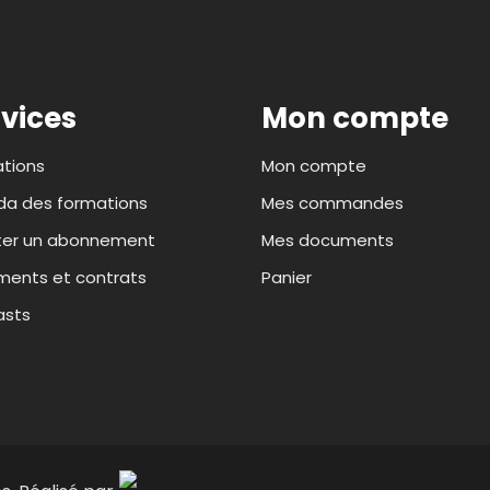
vices
Mon compte
tions
Mon compte
a des formations
Mes commandes
ter un abonnement
Mes documents
ents et contrats
Panier
asts