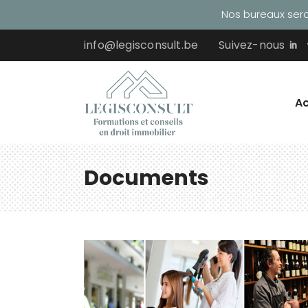
Nos bureaux seron
info@legisconsult.be
Suivez-nous
Ac
Documents