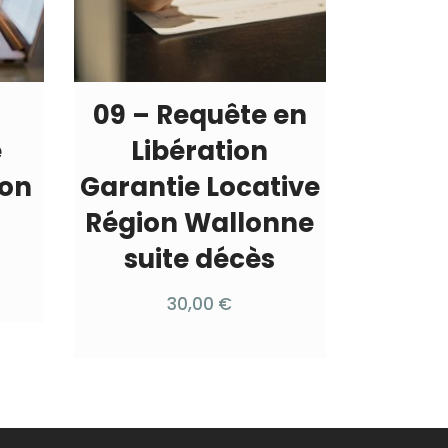
09 – Requête en
e
Libération
ion
Garantie Locative
Région Wallonne
suite décès
30,00
€