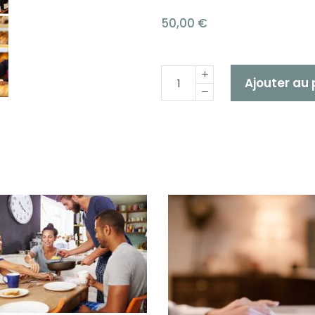
50,00
€
Quantité
Ajouter au 