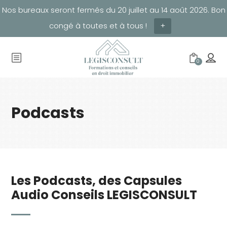
Nos bureaux seront fermés du 20 juillet au 14 août 2026. Bon
congé à toutes et à tous !
+
0
Podcasts
Les Podcasts, des Capsules
Audio Conseils LEGISCONSULT