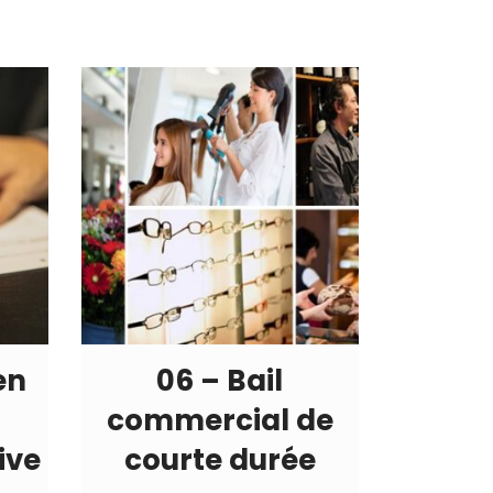
en
06 – Bail
commercial de
ive
courte durée