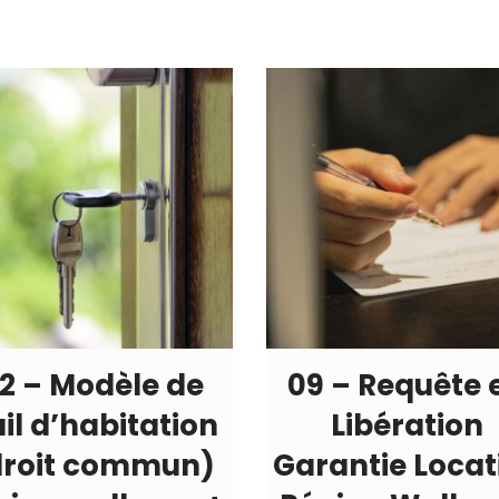
2 – Modèle de
09 – Requête 
il d’habitation
Libération
droit commun)
Garantie Locat