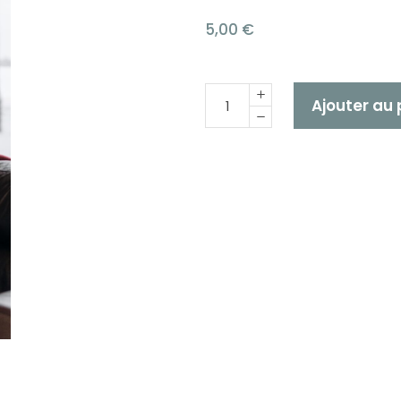
5,00
€
Quantité
Ajouter au 