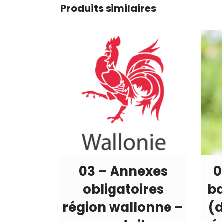
Produits similaires
03 – Annexes
0
obligatoires
ba
région wallonne –
(