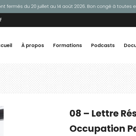
t fermés du 20 juillet au 14 août 2026. Bon congé à toutes et
cueil
À propos
Formations
Podcasts
Doc
08 – Lettre Ré
Occupation P