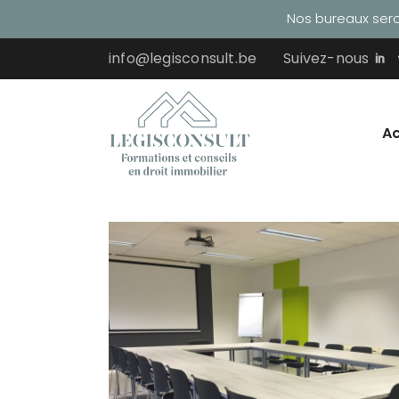
Nos bureaux seron
info@legisconsult.be
Suivez-nous
Ac