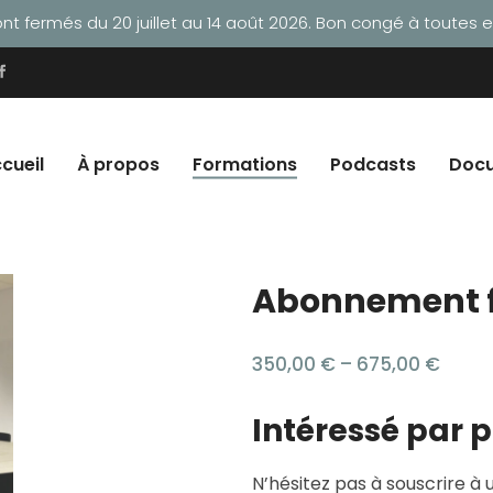
t fermés du 20 juillet au 14 août 2026. Bon congé à toutes et
cueil
À propos
Formations
Podcasts
Doc
Abonnement 
350,00
€
–
675,00
€
Intéressé par 
N’hésitez pas à souscrire 