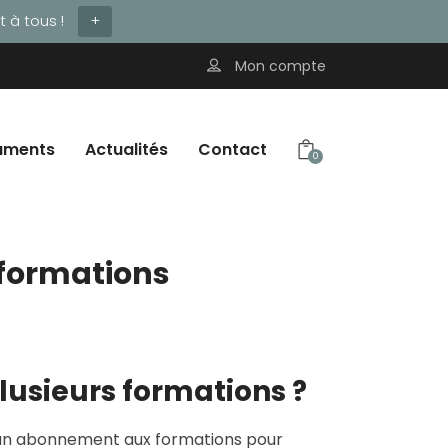
 à tous !
+
Mon compte
uments
Actualités
Contact
0
formations
plusieurs formations ?
à un abonnement aux formations pour