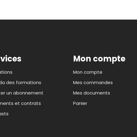
vices
Mon compte
tions
Mon compte
a des formations
Mes commandes
ter un abonnement
Mes documents
ents et contrats
Panier
asts