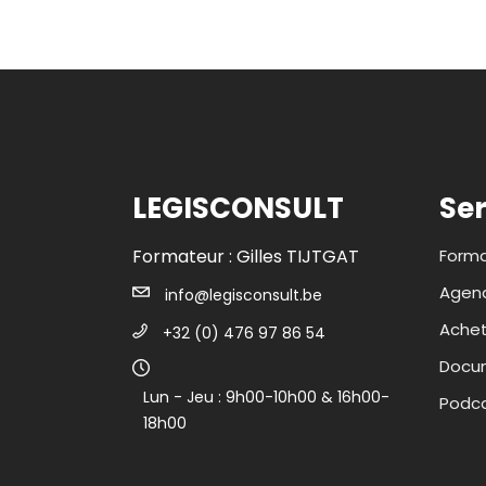
LEGISCONSULT
Ser
Formateur : Gilles TIJTGAT
Forma
Agend
info@legisconsult.be
Ache
+32 (0) 476 97 86 54
Docum
Lun - Jeu : 9h00-10h00 & 16h00-
Podc
18h00