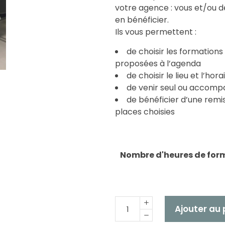
votre agence : vous et/ou
en bénéficier.
Ils vous permettent :
de choisir les formations
proposées à l’agenda
de choisir le lieu et l’hor
de venir seul ou accom
de bénéficier d’une remi
places choisies
Nombre d'heures de for
Quantité
Ajouter au 