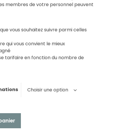
 des membres de votre personnel peuvent
 que vous souhaitez suivre parmi celles
aire qui vous convient le mieux
pagné
se tarifaire en fonction du nombre de
mations
Choisir une option
panier