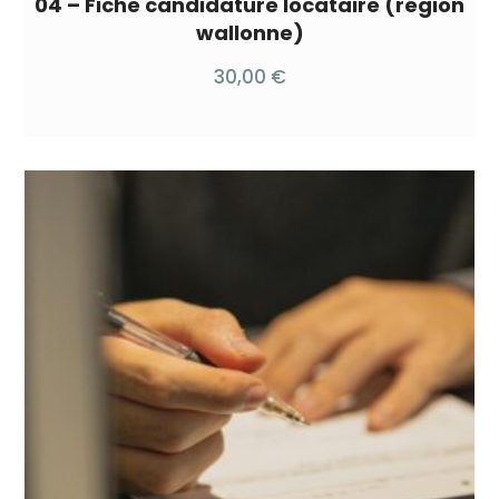
04 – Fiche candidature locataire (région
wallonne)
30,00
€