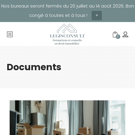
Nos bureaux seront fermés du 20 juillet au 14 août 2026. Bon
congé à toutes et à tous !
+
0
Documents