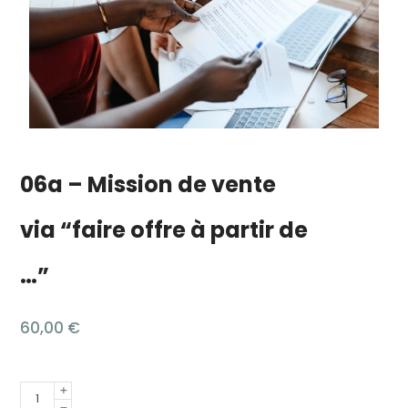
06a – Mission de vente
via “faire offre à partir de
…”
60,00
€
Quantité