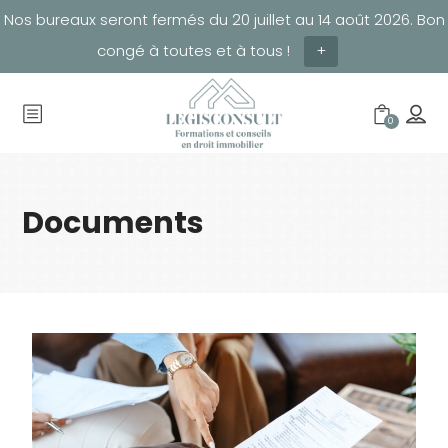
Nos bureaux seront fermés du 20 juillet au 14 août 2026. Bon
congé à toutes et à tous !
+
0
Documents