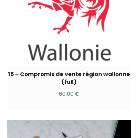
15 – Compromis de vente région wallonne
(full)
60,00
€