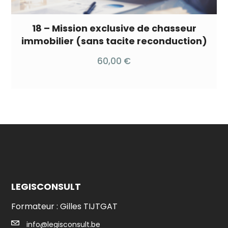
18 – Mission exclusive de chasseur
immobilier (sans tacite reconduction)
60,00
€
LEGISCONSULT
Formateur : Gilles TIJTGAT
info@legisconsult.be