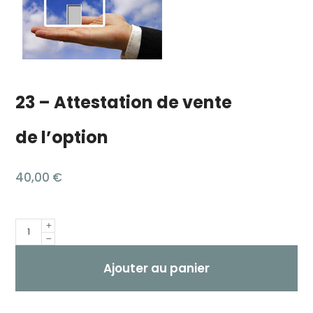
23 – Attestation de vente
de l’option
40,00
€
Quantité
Ajouter au panier