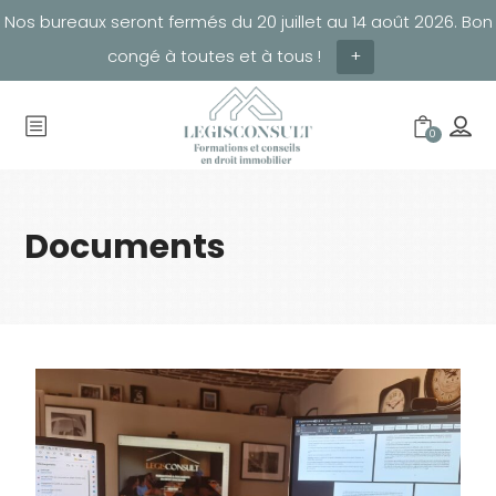
Nos bureaux seront fermés du 20 juillet au 14 août 2026. Bon
congé à toutes et à tous !
+
0
Documents