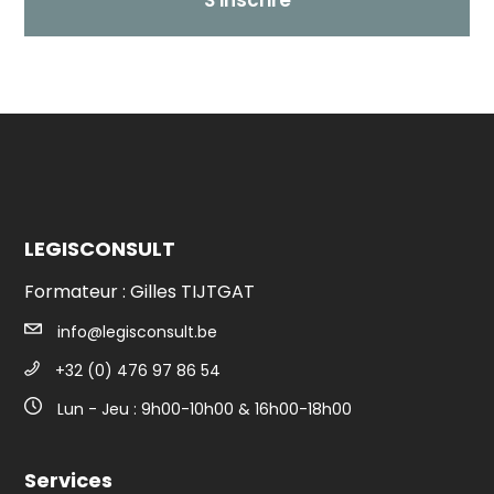
S'inscrire
LEGISCONSULT
Formateur : Gilles TIJTGAT
info@legisconsult.be
+32 (0) 476 97 86 54
Lun - Jeu : 9h00-10h00 & 16h00-18h00
Services