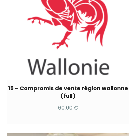
15 – Compromis de vente région wallonne
(full)
60,00
€