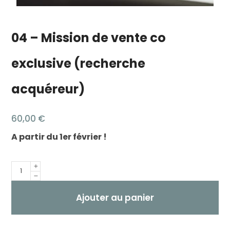
04 – Mission de vente co
exclusive (recherche
acquéreur)
60,00
€
A partir du 1er février !
Quantité
Ajouter au panier