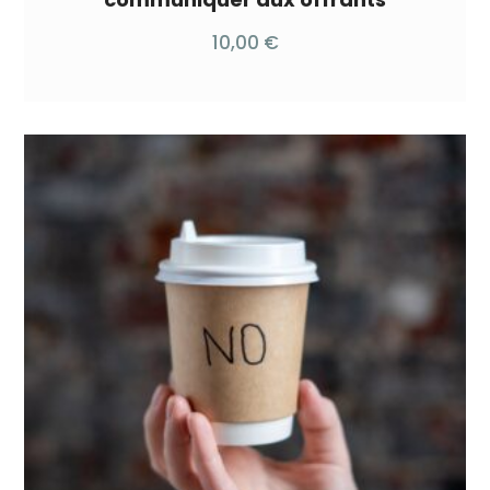
10,00
€