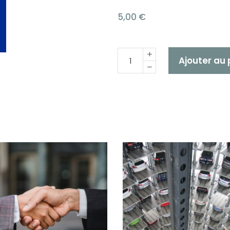
5,00
€
Quantité
Ajouter au 