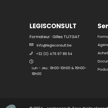
LEGISCONSULT
Ser
Formateur : Gilles TIJTGAT
Forma
Agend
info@legisconsult.be
Ache
+32 (0) 476 97 86 54
Docum
Lun - Jeu : 9h00-10h00 & 16h00-
Podc
18h00