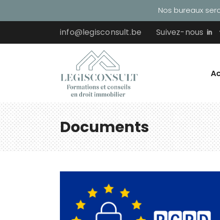
Nos bureaux seron
info@legisconsult.be
Suivez-nous
Ac
Documents