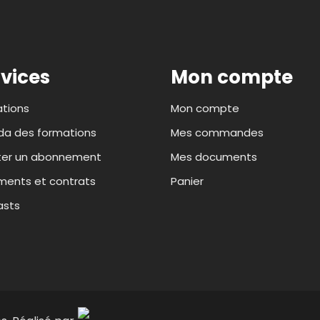
vices
Mon compte
tions
Mon compte
a des formations
Mes commandes
ter un abonnement
Mes documents
ents et contrats
Panier
asts