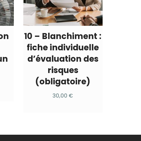
on
10 – Blanchiment :
fiche individuelle
un
d’évaluation des
risques
(obligatoire)
30,00
€