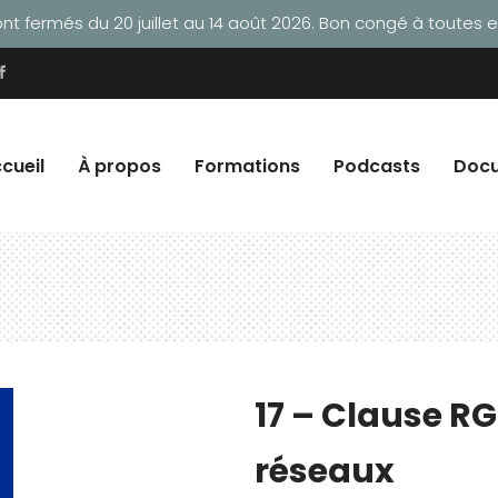
t fermés du 20 juillet au 14 août 2026. Bon congé à toutes et
cueil
À propos
Formations
Podcasts
Doc
17 – Clause R
réseaux