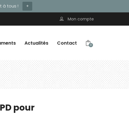
 à tous !
+
Mon compte
uments
Actualités
Contact
0
GPD pour