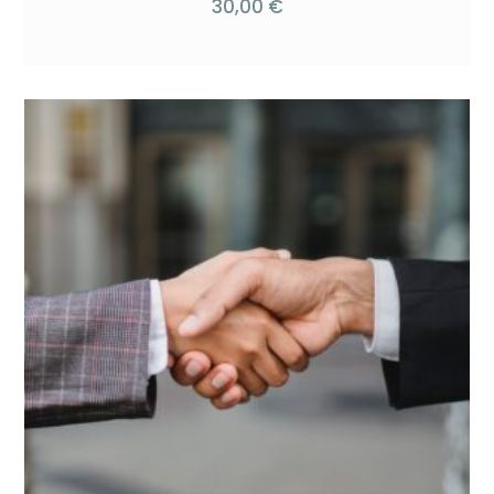
30,00
€