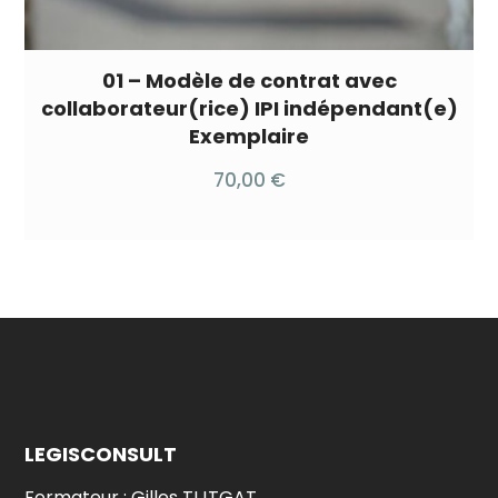
01 – Modèle de contrat avec
collaborateur(rice) IPI indépendant(e)
Exemplaire
70,00
€
LEGISCONSULT
Formateur : Gilles TIJTGAT