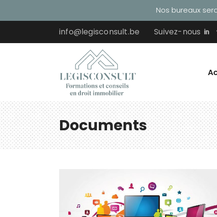
Nos bureaux seron
info@legisconsult.be
Suivez-nous
Ac
Documents