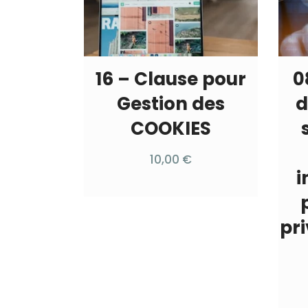
16 – Clause pour
0
Gestion des
d
COOKIES
10,00
€
i
pr