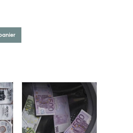
panier