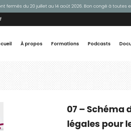
t fermés du 20 juillet au 14 août 2026. Bon congé à toutes et
cueil
À propos
Formations
Podcasts
Doc
07 – Schéma 
légales pour le