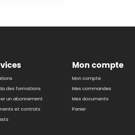
vices
Mon compte
tions
Mon compte
a des formations
Mes commandes
ter un abonnement
Mes documents
ents et contrats
Panier
asts