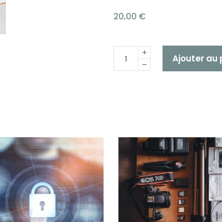
20,00
€
Quantité
Ajouter au 