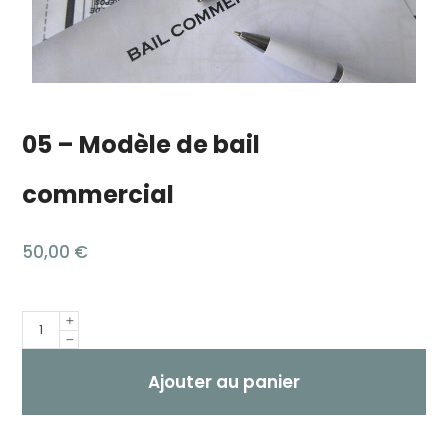
05 – Modèle de bail
commercial
50,00
€
Quantité
Ajouter au panier