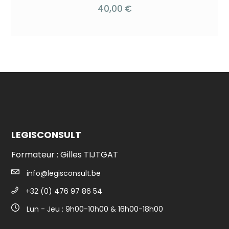
40,00
€
LEGISCONSULT
Formateur : Gilles TIJTGAT
info@legisconsult.be
+32 (0) 476 97 86 54
Lun - Jeu : 9h00-10h00 & 16h00-18h00