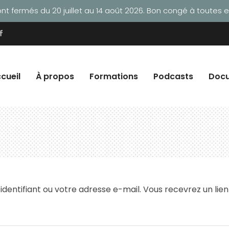
t fermés du 20 juillet au 14 août 2026. Bon congé à toutes et
cueil
À propos
Formations
Podcasts
Doc
e identifiant ou votre adresse e-mail. Vous recevrez un l