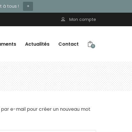
 à tous !
+
Mon compte
uments
Actualités
Contact
0
ien par e-mail pour créer un nouveau mot