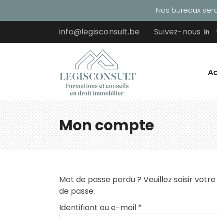
Nos bureaux seron
info@legisconsult.be
Suivez-nous
Ac
Mon compte
Mot de passe perdu ? Veuillez saisir votr
de passe.
Obligatoire
Identifiant ou e-mail
*