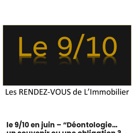
le 9/10 en juin – “Déontologie…