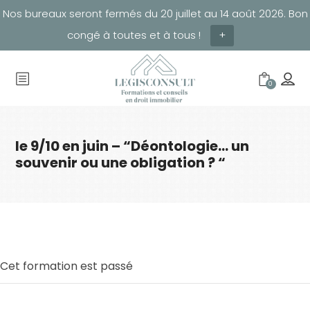
Nos bureaux seront fermés du 20 juillet au 14 août 2026. Bon
congé à toutes et à tous !
+
0
le 9/10 en juin – “Déontologie… un
souvenir ou une obligation ? “
Cet formation est passé