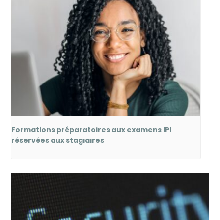
Formations préparatoires aux examens IPI
réservées aux stagiaires
-