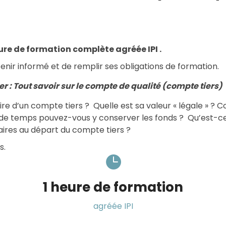
ure de formation complète agréée IPI .
enir informé et de remplir ses obligations de formation.
ier : Tout savoir sur le compte de qualité (compte tiers)
ulaire d’un compte tiers ? Quelle est sa valeur « légale 
de temps pouvez-vous y conserver les fonds ? Qu’est-ce
aires au départ du compte tiers ?
s.
1 heure de formation
agréée IPI