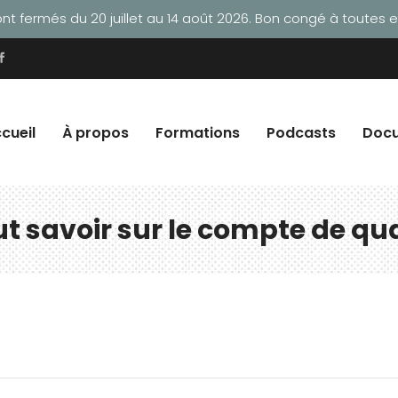
t fermés du 20 juillet au 14 août 2026. Bon congé à toutes et
cueil
À propos
Formations
Podcasts
Doc
out savoir sur le compte de qu