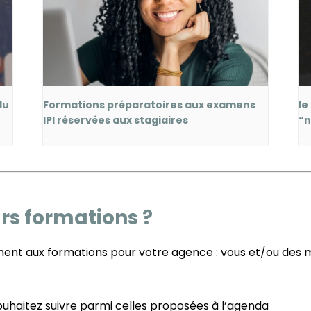
du
Formations préparatoires aux examens
le
IPI réservées aux stagiaires
“n
-
-
urs formations ?
ment aux formations pour votre agence : vous et/ou des
souhaitez suivre parmi celles proposées à l’agenda