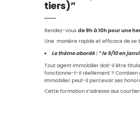
tiers)”
Rendez-vous
de 9h à 10h pour une he
Une manière rapide et efficace de se t
Le thème abordé : ” le 9/10 en janv
Tout agent immobilier doit-il être tit
fonctionne-t-il réellement ? Combien 
immobilier peut-il percevoir ses honor
Cette formation s’adresse aux courtier