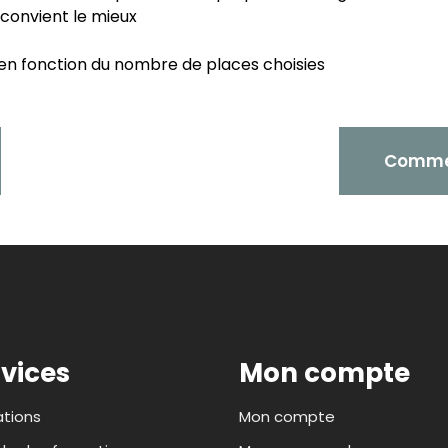
s convient le mieux
e en fonction du nombre de places choisies
Commen
vices
Mon compte
tions
Mon compte