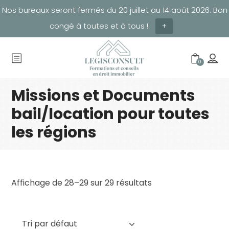
Nos bureaux seront fermés du 20 juillet au 14 août 2026. Bon
congé à toutes et à tous !
+
0
Missions et Documents
bail/location pour toutes
les régions
Affichage de 28–29 sur 29 résultats
Tri par défaut