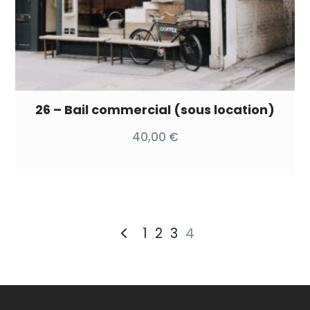
26 – Bail commercial (sous location)
40,00
€
1
2
3
4